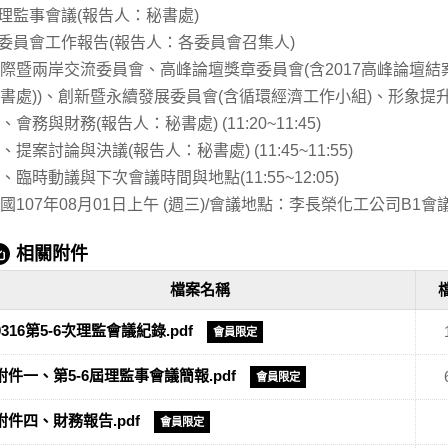
.理監事會議(報告人：秘書處)
.委員會工作報告(報告人：各委員會召集人)
際暨兩岸交流委員會、高峰論壇獎章委員會(含2017高峰論壇結案
書處))、創新暨永續發展委員會(含循環經濟工作小組)、形象
、會務與財務(報告人：秘書處) (11:20~11:45)
、提案討論與決議(報告人：秘書處) (11:45~11:55)
、臨時動議與下次會議時間與地點(11:55~12:05)
國107年08月01日上午 (週三)/會議地點：李長榮化工公司B1會議
相關附件
檔案名稱
0316第5-6次理監會議紀錄.pdf
會員限定
附件一、第5-6屆理監事會議簡報.pdf
會員限定
附件四、財務報告.pdf
會員限定