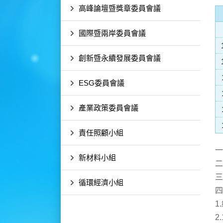
高峰論壇暨獎章委員會議
國際暨兩岸委員會議
創新暨永續發展委員會議
ESG委員會議
產業政策委員會議
責任照顧小組
一
新材料小組
二
三
循環經濟小組
四
1
2