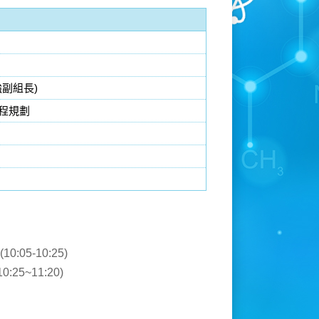
強副組長)
時程規劃
05-10:25)
5~11:20)