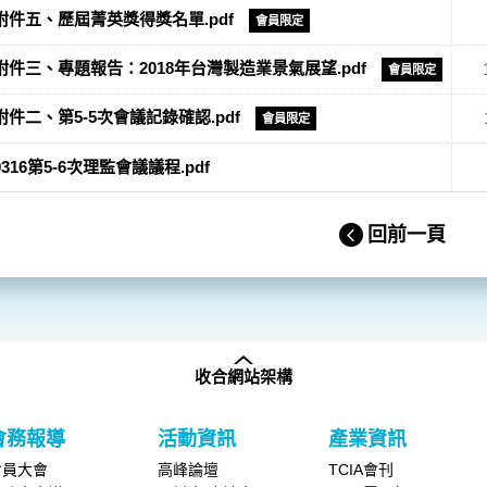
附件五、歷屆菁英獎得獎名單.pdf
會員限定
附件三、專題報告：2018年台灣製造業景氣展望.pdf
會員限定
附件二、第5-5次會議記錄確認.pdf
會員限定
0316第5-6次理監會議議程.pdf
回前一頁
收合網站架構
會務報導
活動資訊
產業資訊
會員大會
高峰論壇
TCIA會刊