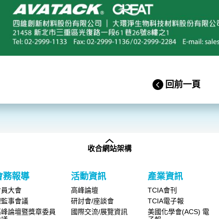
回前一頁
收合網站架構
會務報導
活動資訊
產業資訊
會員大會
高峰論壇
TCIA會刊
理監事會議
研討會/座談會
TCIA電子報
高峰論壇暨獎章委員
國際交流/展覽資訊
美國化學會(ACS) 電