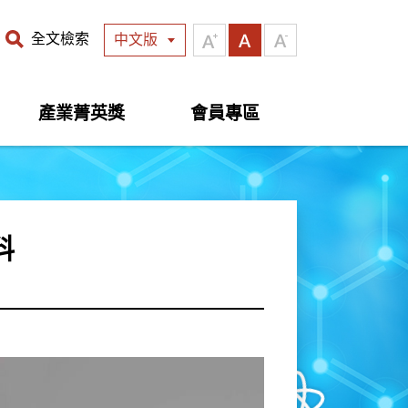
全文檢索
中文版
產業菁英獎
會員專區
料